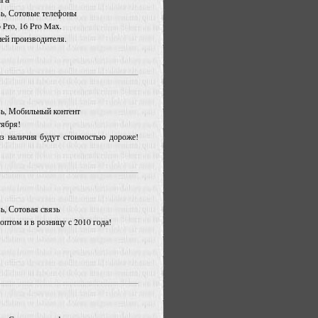
язь, Сотовые телефоны
 Pro, 16 Pro Max.
ией производителя.
язь, Мобильный контент
тября!
из наличия будут стоимостью дороже!
зь, Сотовая связь
птом и в розницу с 2010 года!