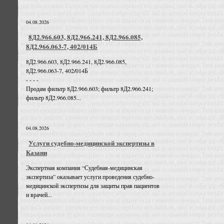
04.08.2026
8Д2.966.603, 8Д2.966.241, 8Д2.966.085,
8Д2.966.063-7, 402/014Б
8Д2.966.603, 8Д2.966.241, 8Д2.966.085,
8Д2.966.063-7, 402/014Б
- - - -
Продам фильтр 8Д2.966.603; фильтр 8Д2.966.241;
фильтр 8Д2.966.085...
04.08.2026
Услуги судебно-медицинской экспертизы в
Казани
Экспертная компания “Судебная-медицинская
экспертиза” оказывает услуги проведения судебно-
медицинской экспертизы для защиты прав пациентов
и врачей...