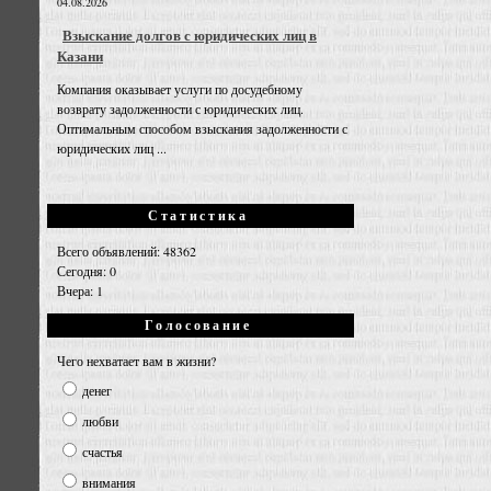
04.08.2026
Взыскание долгов с юридических лиц в
Казани
Компания оказывает услуги по досудебному
возврату задолженности с юридических лиц.
Оптимальным способом взыскания задолженности с
юридических лиц ...
Статистика
Всего объявлений: 48362
Сегодня: 0
Вчера: 1
Голосование
Чего нехватает вам в жизни?
денег
любви
счастья
внимания