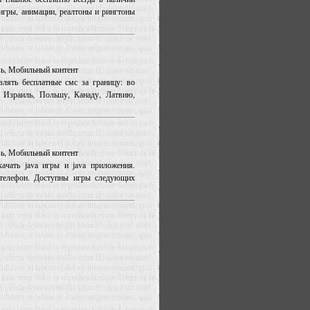
игры, анимации, реалтоны и рингтоны
язь, Мобильный контент
влять бесплатные смс за границу: во
Израиль, Польшу, Канаду, Латвию,
язь, Мобильный контент
ачать java игры и java приложения.
телефон. Доступны игры следующих