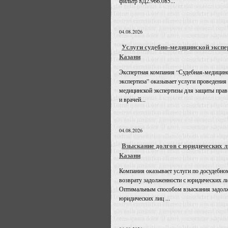
фильтр 8Д2.966.085...
04.08.2026
Услуги судебно-медицинской экспе
Казани
Экспертная компания “Судебная-медицин
экспертиза” оказывает услуги проведения
медицинской экспертизы для защиты прав
и врачей...
04.08.2026
Взыскание долгов с юридических л
Казани
Компания оказывает услуги по досудебно
возврату задолженности с юридических л
Оптимальным способом взыскания задолж
юридических лиц ...