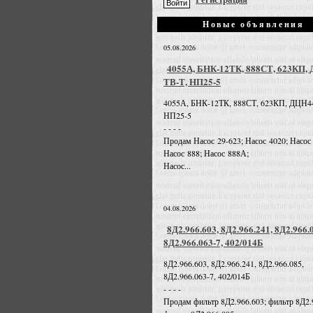
Новые объявления
05.08.2026
4055А, БНК-12ТК, 888СТ, 623КП,
ТВ-Т, НП25-5
4055А, БНК-12ТК, 888СТ, 623КП, ДЦН4
НП25-5
- - - -
Продам Насос 29-623; Насос 4020; Насос
Насос 888; Насос 888А;
Насос...
04.08.2026
8Д2.966.603, 8Д2.966.241, 8Д2.966.
8Д2.966.063-7, 402/014Б
8Д2.966.603, 8Д2.966.241, 8Д2.966.085,
8Д2.966.063-7, 402/014Б
- - - -
Продам фильтр 8Д2.966.603; фильтр 8Д2.