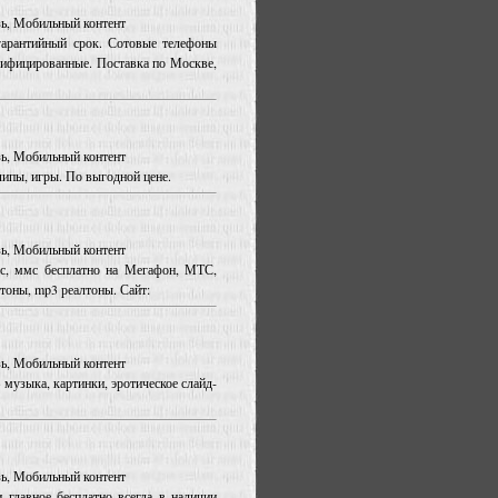
язь, Мобильный контент
гарантийный срок. Сотовые телефоны
сифицированные. Поставка по Москве,
язь, Мобильный контент
липы, игры. По выгодной цене.
язь, Мобильный контент
мс, ммс бесплатно на Мегафон, МТС,
тоны, mp3 реалтоны. Сайт:
язь, Мобильный контент
 музыка, картинки, эротическое слайд-
язь, Мобильный контент
 главное бесплатно всегда в наличии