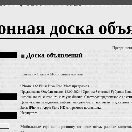
онная доска объ
Предложен
Доска объявлений
Главная
Связь
Мобильный контент
»
»
iPhone 16/ Plus/ Pro/ Pro Max предзаказ
Предложение
Опубликовано: 13.09.2024 | Срок на 3 месяца | Рубрика: Св
"iPhone 16/ Plus/ Pro/ Pro Max уже близко! Стартовал предзаказов с 13 сен
Цена указана предзаказа, айфоны которые будут получены и доступны 
Заказ iPhone в Apple Store HK от прямого поставщика.
Не упустит...
Мобильные ефоны. в розницу по цене опта. разные модели