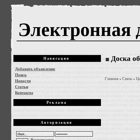
Электронная 
Доска о
Навигация
Добавить объявление
Поиск
Главная
Связь
Ц
»
»
Новости
Статьи
Контакты
Реклама
Авторизация
Регистрация