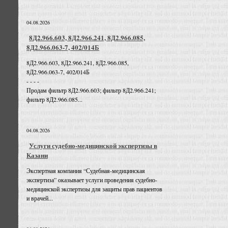
04.08.2026
8Д2.966.603, 8Д2.966.241, 8Д2.966.085,
8Д2.966.063-7, 402/014Б
8Д2.966.603, 8Д2.966.241, 8Д2.966.085,
8Д2.966.063-7, 402/014Б
- - - -
Продам фильтр 8Д2.966.603; фильтр 8Д2.966.241;
фильтр 8Д2.966.085...
04.08.2026
Услуги судебно-медицинской экспертизы в
Казани
Экспертная компания “Судебная-медицинская
экспертиза” оказывает услуги проведения судебно-
медицинской экспертизы для защиты прав пациентов
и врачей...