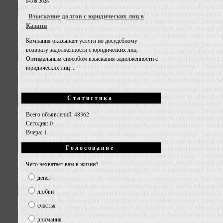
04.08.2026
Взыскание долгов с юридических лиц в
Казани
Компания оказывает услуги по досудебному
возврату задолженности с юридических лиц.
Оптимальным способом взыскания задолженности с
юридических лиц ...
Статистика
Всего объявлений: 48362
Сегодня: 0
Вчера: 1
Голосование
Чего нехватает вам в жизни?
денег
любви
счастья
внимания