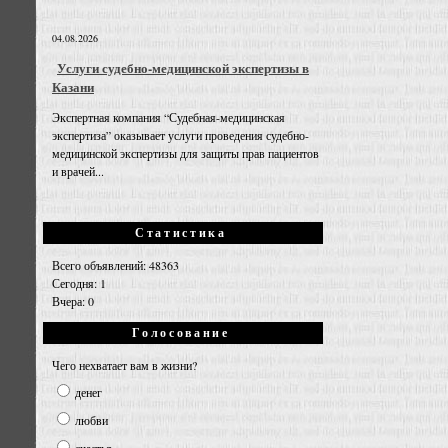
04.08.2026
Услуги судебно-медицинской экспертизы в
Казани
Экспертная компания “Судебная-медицинская
экспертиза” оказывает услуги проведения судебно-
медицинской экспертизы для защиты прав пациентов
и врачей...
Статистика
Всего объявлений: 48363
Сегодня: 1
Вчера: 0
Голосование
Чего нехватает вам в жизни?
денег
любви