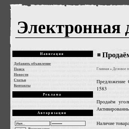
Электронная 
Продаё
Навигация
Добавить объявление
Поиск
Главная
Деловое 
»
Новости
Статьи
Предложение
Контакты
1583
Реклама
Продаём угол
Активированны
Авторизация
Наличие товара
Регистрация