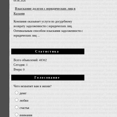
04.08.2026
Взыскание долгов с юридических лиц в
Казани
Компания оказывает услуги по досудебному
возврату задолженности с юридических лиц.
Оптимальным способом взыскания задолженности с
юридических лиц ...
Статистика
Всего объявлений: 48362
Сегодня: 1
Вчера: 0
Голосование
Чего нехватает вам в жизни?
денег
любви
счастья
внимания