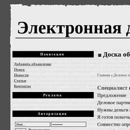
Электронная 
Доска о
Навигация
Добавить объявление
Поиск
Новости
Главная
Деловое 
»
Статьи
Контакты
Специалист 
Предложение
Реклама
Деловое партне
Нужны деньги 
Авторизация
Я готов помочь
Совместно опр
Регистрация