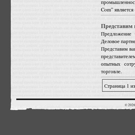
промышленнос
Com” является
Представим 
Предложение
Деловое партне
Представим ва
представител
опытных сотр
торговле.
Страница 1 из
© 2026