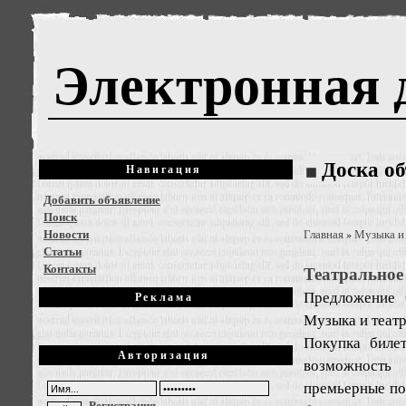
Электронная 
Доска о
Навигация
Добавить объявление
Поиск
Новости
Главная
Музыка и
»
Статьи
Контакты
Театральное
Предложение
Реклама
Музыка и театр
Покупка биле
Авторизация
возможность 
премьерные по
Регистрация