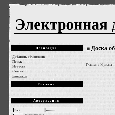
Электронная 
Доска о
Навигация
Добавить объявление
Поиск
Главная
Музыка и
»
Новости
Статьи
Контакты
Реклама
Авторизация
Регистрация