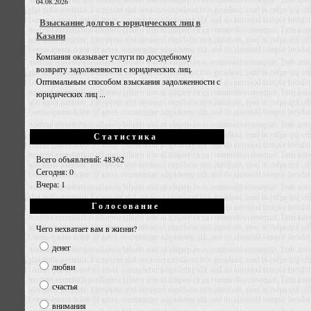
04.08.2026
Взыскание долгов с юридических лиц в
Казани
Компания оказывает услуги по досудебному
возврату задолженности с юридических лиц.
Оптимальным способом взыскания задолженности с
юридических лиц ...
Статистика
Всего объявлений: 48362
Сегодня: 0
Вчера: 1
Голосование
Чего нехватает вам в жизни?
денег
любви
счастья
внимания