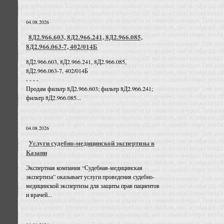
04.08.2026
8Д2.966.603, 8Д2.966.241, 8Д2.966.085,
8Д2.966.063-7, 402/014Б
8Д2.966.603, 8Д2.966.241, 8Д2.966.085,
8Д2.966.063-7, 402/014Б
- - - -
Продам фильтр 8Д2.966.603; фильтр 8Д2.966.241;
фильтр 8Д2.966.085...
04.08.2026
Услуги судебно-медицинской экспертизы в
Казани
Экспертная компания “Судебная-медицинская
экспертиза” оказывает услуги проведения судебно-
медицинской экспертизы для защиты прав пациентов
и врачей...