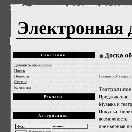
Электронная 
Доска о
Навигация
Добавить объявление
Поиск
Новости
Главная
Музыка и
»
Статьи
Контакты
Театральное
Предложение
Реклама
Музыка и театр
Покупка биле
Авторизация
возможность 
премьерные по
Регистрация